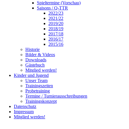
Spieltermine (Vorschau)
Saisons / Q-TTR
2022/23
2021/22
2019/20
2018/19
2017/18
2016/17
2015/16
Historie
Bilder & Videos
Downloads
Gästebuch
Mitglied werden!
Kinder und Jugend
Unser Team
Trainingszeiten
Probetraining
Termine / Turnierausschreibungen
Trainingskonzept
Datenschutz
Impressum
Mitglied werden!