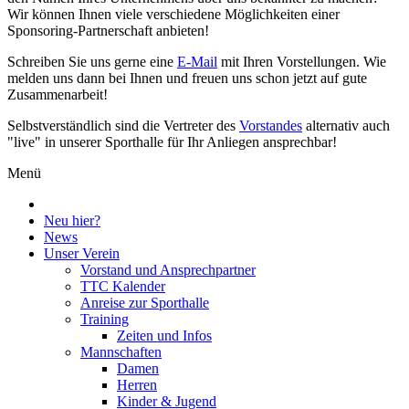
Wir können Ihnen viele verschiedene Möglichkeiten einer
Sponsoring-Partnerschaft anbieten!
Schreiben Sie uns gerne eine
E-Mail
mit Ihren Vorstellungen. Wie
melden uns dann bei Ihnen und freuen uns schon jetzt auf gute
Zusammenarbeit!
Selbstverständlich sind die Vertreter des
Vorstandes
alternativ auch
"live" in unserer Sporthalle für Ihr Anliegen ansprechbar!
Menü
Neu hier?
News
Unser Verein
Vorstand und Ansprechpartner
TTC Kalender
Anreise zur Sporthalle
Training
Zeiten und Infos
Mannschaften
Damen
Herren
Kinder & Jugend