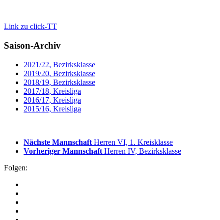
Link zu click-TT
Saison-Archiv
2021/22, Bezirksklasse
2019/20, Bezirksklasse
2018/19, Bezirksklasse
2017/18, Kreisliga
2016/17, Kreisliga
2015/16, Kreisliga
Nächste Mannschaft
Herren VI, 1. Kreisklasse
Vorheriger Mannschaft
Herren IV, Bezirksklasse
Folgen: