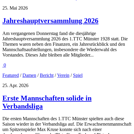
25. Mai 2026
Jahreshauptversammlung 2026
Am vergangenen Donnerstag fand die diesjährige
Jahreshauptversammlung 2026 des 1.TTC Münster 1928 statt. Die
Themen waren neben den Finanzen, ein Jahresrückblick und den
Mannschaftsaufstellungen, insbesondere die Wiederwahl des
Vorstandes. Dieses Jahr bleiben alle Mitglieder...
0
Featured
/
Damen
/
Bericht
/
Verein
/
Spiel
25. Apr. 2026
Erste Mannschaften solide in
Verbandsliga
Die ersten Mannschaften des 1.TTC Münster spielten auch diese
Saison wieder in der Verbandsliga auf. Die Erwachsenenmannschaft
um Spitzenspieler Max Kruse konnte sich nach einer