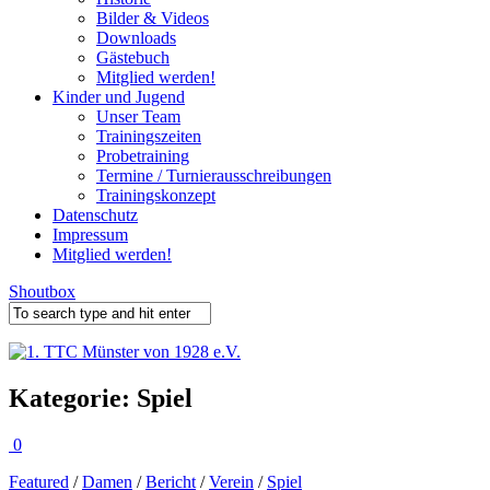
Bilder & Videos
Downloads
Gästebuch
Mitglied werden!
Kinder und Jugend
Unser Team
Trainingszeiten
Probetraining
Termine / Turnierausschreibungen
Trainingskonzept
Datenschutz
Impressum
Mitglied werden!
Shoutbox
Kategorie:
Spiel
0
Featured
/
Damen
/
Bericht
/
Verein
/
Spiel