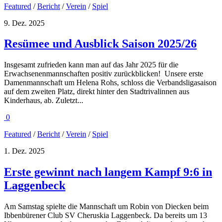
Featured
/
Bericht
/
Verein
/
Spiel
9. Dez. 2025
Resümee und Ausblick Saison 2025/26
Insgesamt zufrieden kann man auf das Jahr 2025 für die
Erwachsenenmannschaften positiv zurückblicken! Unsere erste
Damenmannschaft um Helena Rohs, schloss die Verbandsligasaison
auf dem zweiten Platz, direkt hinter den Stadtrivalinnen aus
Kinderhaus, ab. Zuletzt...
0
Featured
/
Bericht
/
Verein
/
Spiel
1. Dez. 2025
Erste gewinnt nach langem Kampf 9:6 in
Laggenbeck
Am Samstag spielte die Mannschaft um Robin von Diecken beim
Ibbenbürener Club SV Cheruskia Laggenbeck. Da bereits um 13