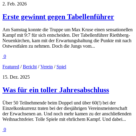
2. Feb. 2026
Erste gewinnt gegen Tabellenführer
Am Samstag konnte die Truppe um Max Kruse einen sensationellen
Kampf mit 9:7 für sich entscheiden. Der Tabellenführer Riethberg-
Neuenkirchen, kam mit der Erwartungshaltung die Punkte mit nach
Ostwestfalen zu nehmen. Doch die Jungs vom...
0
Featured
/
Bericht
/
Verein
/
Spiel
15. Dez. 2025
Was für ein toller Jahresabschluss
Über 50 Teilnehmende beim Doppel und über 60(!) bei der
Einzelkonkurrenz traten bei der diesjährigen Vereinsmeisterschaft
der Erwachsenen an. Und noch mehr kamen zu der anschließenden
Weihnachtsfeier. Tolle Spiele mit ehrlichem Kampf. Und dabei...
0