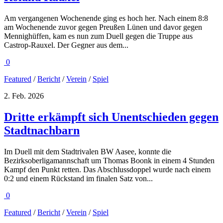
Am vergangenen Wochenende ging es hoch her. Nach einem 8:8
am Wochenende zuvor gegen Preußen Lünen und davor gegen
Mennighüffen, kam es nun zum Duell gegen die Truppe aus
Castrop-Rauxel. Der Gegner aus dem...
0
Featured
/
Bericht
/
Verein
/
Spiel
2. Feb. 2026
Dritte erkämpft sich Unentschieden gegen
Stadtnachbarn
Im Duell mit dem Stadtrivalen BW Aasee, konnte die
Bezirksoberligamannschaft um Thomas Boonk in einem 4 Stunden
Kampf den Punkt retten. Das Abschlussdoppel wurde nach einem
0:2 und einem Rückstand im finalen Satz von...
0
Featured
/
Bericht
/
Verein
/
Spiel