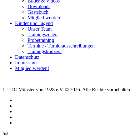
Bilder & Videos
Downloads
Gästebuch
Mitglied werden!
Kinder und Jugend
Unser Team
Trainingszeiten
Probetraining
Termine / Turnierausschreibungen
Trainingskonzept
Datenschutz
Impressum
Mitglied werden!
1. TTC Münster von 1928 e.V. © 2026. Alle Rechte vorbehalten.
n/a