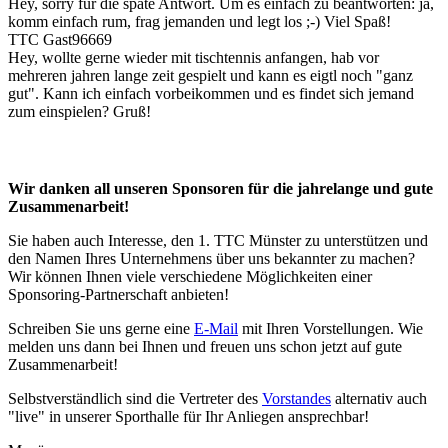
Hey, sorry für die späte Antwort. Um es einfach zu beantworten: ja,
komm einfach rum, frag jemanden und legt los ;-) Viel Spaß!
TTC Gast96669
Hey, wollte gerne wieder mit tischtennis anfangen, hab vor
mehreren jahren lange zeit gespielt und kann es eigtl noch "ganz
gut". Kann ich einfach vorbeikommen und es findet sich jemand
zum einspielen? Gruß!
Wir danken all unseren Sponsoren für die jahrelange und gute
Zusammenarbeit!
Sie haben auch Interesse, den 1. TTC Münster zu unterstützen und
den Namen Ihres Unternehmens über uns bekannter zu machen?
Wir können Ihnen viele verschiedene Möglichkeiten einer
Sponsoring-Partnerschaft anbieten!
Schreiben Sie uns gerne eine
E-Mail
mit Ihren Vorstellungen. Wie
melden uns dann bei Ihnen und freuen uns schon jetzt auf gute
Zusammenarbeit!
Selbstverständlich sind die Vertreter des
Vorstandes
alternativ auch
"live" in unserer Sporthalle für Ihr Anliegen ansprechbar!