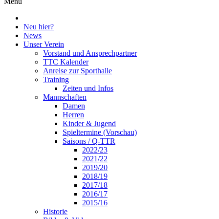
Menü
Neu hier?
News
Unser Verein
Vorstand und Ansprechpartner
TTC Kalender
Anreise zur Sporthalle
Training
Zeiten und Infos
Mannschaften
Damen
Herren
Kinder & Jugend
Spieltermine (Vorschau)
Saisons / Q-TTR
2022/23
2021/22
2019/20
2018/19
2017/18
2016/17
2015/16
Historie