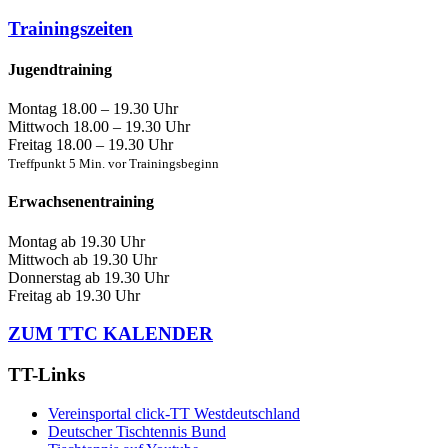
Trainingszeiten
Jugendtraining
Montag
18.00 – 19.30 Uhr
Mittwoch
18.00 – 19.30 Uhr
Freitag
18.00 – 19.30 Uhr
Treffpunkt 5 Min. vor Trainingsbeginn
Erwachsenentraining
Montag
ab 19.30 Uhr
Mittwoch
ab 19.30 Uhr
Donnerstag
ab 19.30 Uhr
Freitag
ab 19.30 Uhr
ZUM TTC KALENDER
TT-Links
Vereinsportal click-TT Westdeutschland
Deutscher Tischtennis Bund