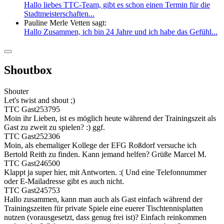
Hallo liebes TTC-Team, gibt es schon einen Termin für die
Stadtmeisterschaften...
Pauline Merle Vetten sagt:
Hallo Zusammen, ich bin 24 Jahre und ich habe das Gefühl...
Shoutbox
Shouter
Let's twist and shout ;)
TTC Gast253795
Moin ihr Lieben, ist es möglich heute während der Trainingszeit als
Gast zu zweit zu spielen? :) ggf.
TTC Gast252306
Moin, als ehemaliger Kollege der EFG Roßdorf versuche ich
Bertold Reith zu finden. Kann jemand helfen? Grüße Marcel M.
TTC Gast246500
Klappt ja super hier, mit Antworten. :( Und eine Telefonnummer
oder E-Mailadresse gibt es auch nicht.
TTC Gast245753
Hallo zusammen, kann man auch als Gast einfach während der
Trainingszeiten für private Spiele eine euerer Tischtennisplatten
nutzen (vorausgesetzt, dass genug frei ist)? Einfach reinkommen