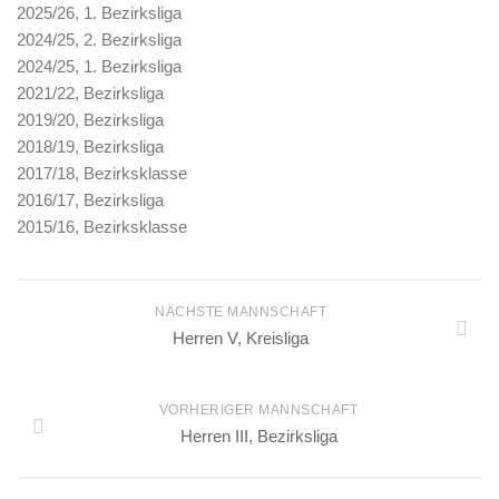
2025/26, 1. Bezirksliga
Kinder & Jugend
2024/25, 2. Bezirksliga
2024/25, 1. Bezirksliga
Spieltermine (Vorschau)
2021/22, Bezirksliga
Saisons / Q-TTR
2019/20, Bezirksliga
2018/19, Bezirksliga
2022/23
2017/18, Bezirksklasse
2021/22
2016/17, Bezirksliga
2019/20
2015/16, Bezirksklasse
2018/19
2017/18
NÄCHSTE MANNSCHAFT
2016/17
Herren V, Kreisliga
2015/16
Historie
VORHERIGER MANNSCHAFT
Herren III, Bezirksliga
Bilder & Videos
Downloads