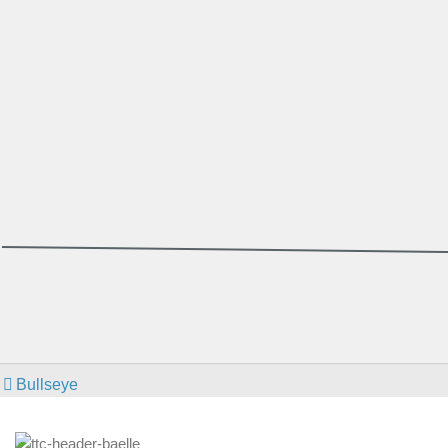
Bullseye