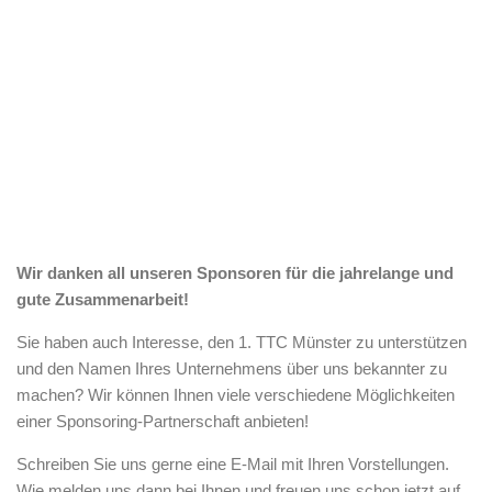
Wir danken all unseren Sponsoren für die jahrelange und
gute Zusammenarbeit!
Sie haben auch Interesse, den 1. TTC Münster zu unterstützen
und den Namen Ihres Unternehmens über uns bekannter zu
machen? Wir können Ihnen viele verschiedene Möglichkeiten
einer Sponsoring-Partnerschaft anbieten!
Schreiben Sie uns gerne eine
E-Mail
mit Ihren Vorstellungen.
Wie melden uns dann bei Ihnen und freuen uns schon jetzt auf