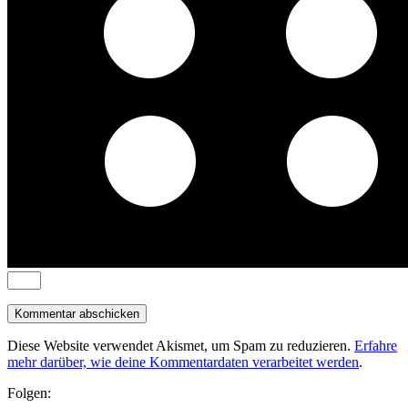
Diese Website verwendet Akismet, um Spam zu reduzieren.
Erfahre
mehr darüber, wie deine Kommentardaten verarbeitet werden
.
Folgen: