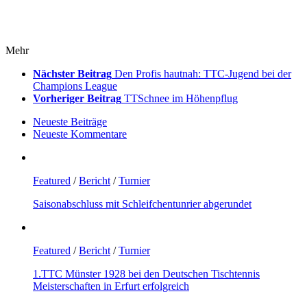
Mehr
Nächster Beitrag
Den Profis hautnah: TTC-Jugend bei der
Champions League
Vorheriger Beitrag
TTSchnee im Höhenpflug
Neueste Beiträge
Neueste Kommentare
Featured
/
Bericht
/
Turnier
Saisonabschluss mit Schleifchentunrier abgerundet
Featured
/
Bericht
/
Turnier
1.TTC Münster 1928 bei den Deutschen Tischtennis
Meisterschaften in Erfurt erfolgreich