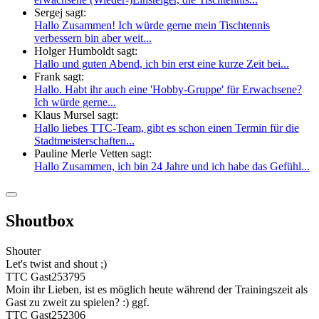
Sergej sagt:
Hallo Zusammen! Ich würde gerne mein Tischtennis
verbessern bin aber weit...
Holger Humboldt sagt:
Hallo und guten Abend, ich bin erst eine kurze Zeit bei...
Frank sagt:
Hallo. Habt ihr auch eine 'Hobby-Gruppe' für Erwachsene?
Ich würde gerne...
Klaus Mursel sagt:
Hallo liebes TTC-Team, gibt es schon einen Termin für die
Stadtmeisterschaften...
Pauline Merle Vetten sagt:
Hallo Zusammen, ich bin 24 Jahre und ich habe das Gefühl...
Shoutbox
Shouter
Let's twist and shout ;)
TTC Gast253795
Moin ihr Lieben, ist es möglich heute während der Trainingszeit als
Gast zu zweit zu spielen? :) ggf.
TTC Gast252306