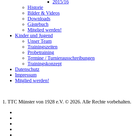
2015/16
Historie
Bilder & Videos
Downloads
Gästebuch
Mitglied werden!
Kinder und Jugend
Unser Team
Trainingszeiten
Probetraining
Termine / Turnierausschreibungen
Trainingskonzept
Datenschutz
Impressum
Mitglied werden!
1. TTC Münster von 1928 e.V. © 2026. Alle Rechte vorbehalten.