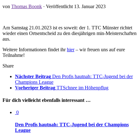
von
Thomas Boonk
· Veröffentlicht
13. Januar 2023
Am Samstag 21.01.2023 ist es soweit: der 1. TTC Münster richtet
wieder einen Ortsentscheid zu den diesjährigen min-Meisterschaften
aus.
Weitere Informationen findet ihr
hier
– wir freuen uns auf eure
Teilnahme!
Share
Nächster Beitrag
Den Profis hautnah: TTC-Jugend bei der
Champions League
Vorheriger Beitrag
TTSchnee im Höhenpflug
Für dich vielleicht ebenfalls interessant …
0
Den Profis hautnah: TTC-Jugend bei der Champions
League