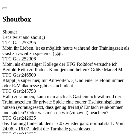
Shoutbox
Shouter
Let's twist and shout ;)
TTC Gast253795
Moin ihr Lieben, ist es möglich heute während der Trainingszeit als
Gast zu zweit zu spielen? :) ggf.
TTC Gast252306
Moin, als ehemaliger Kollege der EFG Roßdorf versuche ich
Bertold Reith zu finden. Kann jemand helfen? Grüße Marcel M.
TTC Gast246500
Klappt ja super hier, mit Antworten. :( Und eine Telefonnummer
oder E-Mailadresse gibt es auch nicht.
TTC Gast245753
Hallo zusammen, kann man auch als Gast einfach während der
Trainingszeiten für private Spiele eine euerer Tischtennisplatten
nutzen (vorausgesetzt, dass genug frei ist)? Einfach reinkommen
und spielen? Oder was müssen wir (zu zweit) beachten?
TTC Gast242635
das Training findet ab dem 17.07.wieder ganz normal statt . Vom
24.06. - 16.07. bleibt die Turnhalle geschlossen .