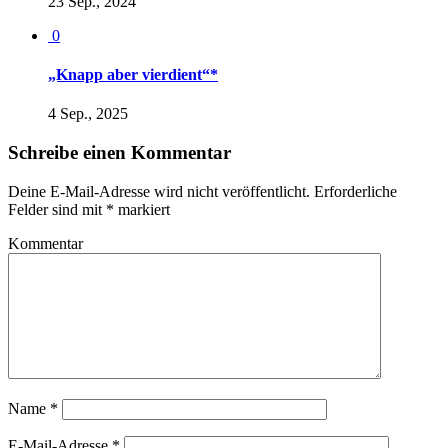
23 Sep., 2024
0
„Knapp aber vierdient“*
4 Sep., 2025
Schreibe einen Kommentar
Deine E-Mail-Adresse wird nicht veröffentlicht.
Erforderliche
Felder sind mit
*
markiert
Kommentar
Name
*
E-Mail-Adresse
*