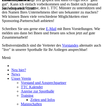
gut". Kann ich einfach vorbeikommen und es findet sich jemand
Sie haben auch Interesse, den 1. TTC Münster zu unterstützen und
zum einspielen? Gruß!
den Namen Ihres Unternehmens über uns bekannter zu machen?
Wir können Ihnen viele verschiedene Möglichkeiten einer
Sponsoring-Partnerschaft anbieten!
Schreiben Sie uns gerne eine
E-Mail
mit Ihren Vorstellungen. Wie
melden uns dann bei Ihnen und freuen uns schon jetzt auf gute
Zusammenarbeit!
Selbstverständlich sind die Vertreter des
Vorstandes
alternativ auch
"live" in unserer Sporthalle für Ihr Anliegen ansprechbar!
Menü
Neu hier?
News
Unser Verein
Vorstand und Ansprechpartner
TTC Kalender
Anreise zur Sporthalle
Training
Zeiten und Infos
Mannschaften