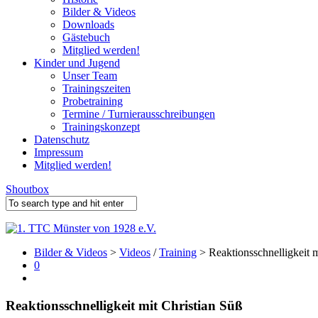
Bilder & Videos
Downloads
Gästebuch
Mitglied werden!
Kinder und Jugend
Unser Team
Trainingszeiten
Probetraining
Termine / Turnierausschreibungen
Trainingskonzept
Datenschutz
Impressum
Mitglied werden!
Shoutbox
Bilder & Videos
>
Videos
/
Training
> Reaktionsschnelligkeit m
0
Reaktionsschnelligkeit mit Christian Süß