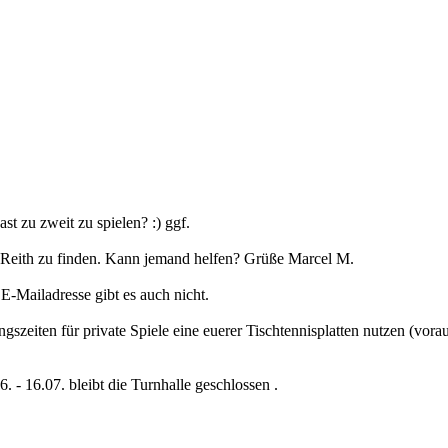
st zu zweit zu spielen? :) ggf.
 Reith zu finden. Kann jemand helfen? Grüße Marcel M.
E-Mailadresse gibt es auch nicht.
zeiten für private Spiele eine euerer Tischtennisplatten nutzen (vora
. - 16.07. bleibt die Turnhalle geschlossen .