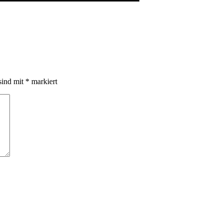
sind mit
*
markiert