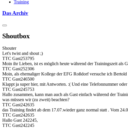
Training
Das Archiv
Shoutbox
Shouter
Let's twist and shout ;)
TTC Gast253795
Moin ihr Lieben, ist es möglich heute während der Trainingszeit als Ga
TTC Gast252306
Moin, als ehemaliger Kollege der EFG Roßdorf versuche ich Bertold
TTC Gast246500
Klappt ja super hier, mit Antworten. :( Und eine Telefonnummer oder 
TTC Gast245753
Hallo zusammen, kann man auch als Gast einfach während der Trainings
was müssen wir (zu zweit) beachten?
TTC Gast242635
das Training findet ab dem 17.07.wieder ganz normal statt . Vom 24.06
TTC Gast242635
Hallo Gast 242245,
TTC Gast242245