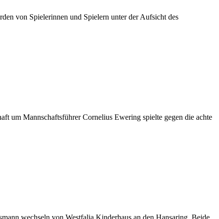
rden von Spielerinnen und Spielern unter der Aufsicht des
haft um Mannschaftsführer Cornelius Ewering spielte gegen die achte
esmann wechseln von Westfalia Kinderhaus an den Hansaring. Beide