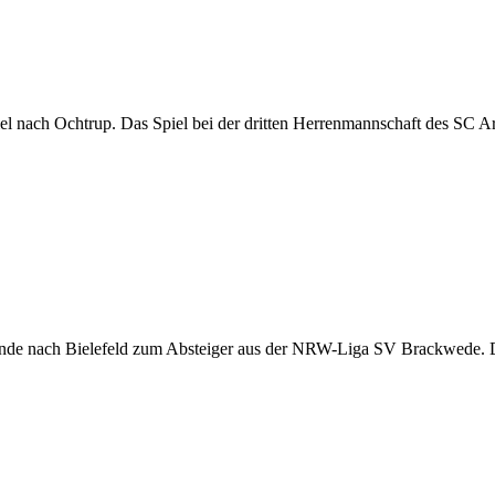
l nach Ochtrup. Das Spiel bei der dritten Herrenmannschaft des SC Arm
nde nach Bielefeld zum Absteiger aus der NRW-Liga SV Brackwede. Die