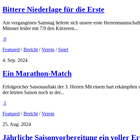
Bittere Niederlage für die Erste
Am vergangenen Samstag lieferte sich unsere erste Herrenmannschaft
Münster leider mit 7:9 den Kürzeren...
0
Featured
/
Bericht
/
Verein
/
Spiel
4. Sep. 2024
Ein Marathon-Match
Erfolgreicher Saisonauftakt der 3. Herren Mit einem hart erkämpften u
der letzten Saison noch in der...
1
Featured
/
Bericht
/
Verein
25. Aug. 2024
Jährliche Saisonvorbereitung ein voller Er