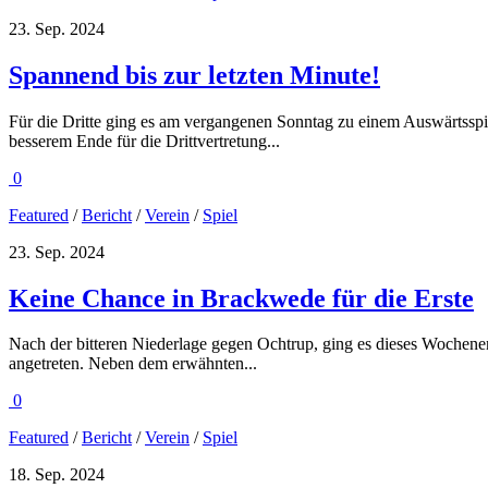
23. Sep. 2024
Spannend bis zur letzten Minute!
Für die Dritte ging es am vergangenen Sonntag zu einem Auswärtsspie
besserem Ende für die Drittvertretung...
0
Featured
/
Bericht
/
Verein
/
Spiel
23. Sep. 2024
Keine Chance in Brackwede für die Erste
Nach der bitteren Niederlage gegen Ochtrup, ging es dieses Wochene
angetreten. Neben dem erwähnten...
0
Featured
/
Bericht
/
Verein
/
Spiel
18. Sep. 2024