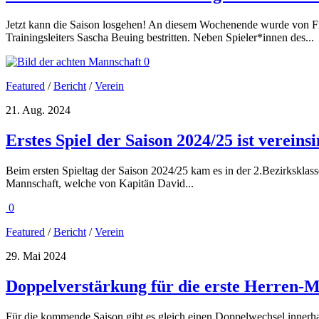
Jetzt kann die Saison losgehen! An diesem Wochenende wurde von Frei
Trainingsleiters Sascha Beuing bestritten. Neben Spieler*innen des...
0
Featured
/
Bericht
/
Verein
21. Aug. 2024
Erstes Spiel der Saison 2024/25 ist vereins
Beim ersten Spieltag der Saison 2024/25 kam es in der 2.Bezirksklas
Mannschaft, welche von Kapitän David...
0
Featured
/
Bericht
/
Verein
29. Mai 2024
Doppelverstärkung für die erste Herren-
Für die kommende Saison gibt es gleich einen Doppelwechsel innerh