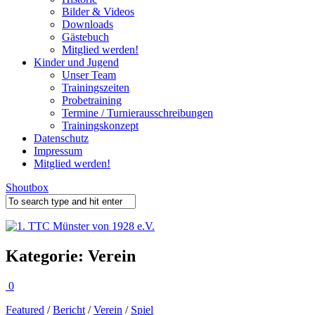
Bilder & Videos
Downloads
Gästebuch
Mitglied werden!
Kinder und Jugend
Unser Team
Trainingszeiten
Probetraining
Termine / Turnierausschreibungen
Trainingskonzept
Datenschutz
Impressum
Mitglied werden!
Shoutbox
Kategorie:
Verein
0
Featured
/
Bericht
/
Verein
/
Spiel