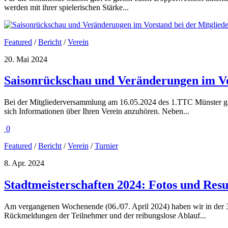
werden mit ihrer spielerischen Stärke...
Featured
/
Bericht
/
Verein
20. Mai 2024
Saisonrückschau und Veränderungen im V
Bei der Mitgliederversammlung am 16.05.2024 des 1.TTC Münster gab
sich Informationen über Ihren Verein anzuhören. Neben...
0
Featured
/
Bericht
/
Verein
/
Turnier
8. Apr. 2024
Stadtmeisterschaften 2024: Fotos und Resu
Am vergangenen Wochenende (06./07. April 2024) haben wir in der 37
Rückmeldungen der Teilnehmer und der reibungslose Ablauf...