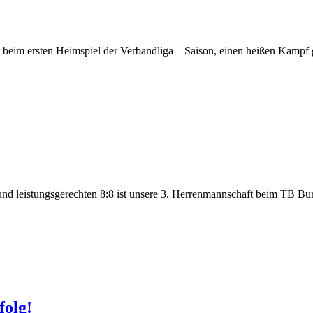
 beim ersten Heimspiel der Verbandliga – Saison, einen heißen Kampf
nd leistungsgerechten 8:8 ist unsere 3. Herrenmannschaft beim TB Burgst
folg!